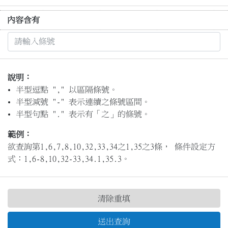
內容含有
說明：
半型逗點 "," 以區隔條號。
半型減號 "-" 表示連續之條號區間。
半型句點 "." 表示有「之」的條號。
範例：
欲查詢第1,6,7,8,10,32,33,34之1,35之3條， 條件設定方
式：1,6-8,10,32-33,34.1,35.3。
清除重填
送出查詢