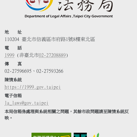
地 址
110204 臺北市信義區市府路1號8樓東北區
電 話
1999
(非臺北市
02-27208889
)
傳 真
02-27596695、02-27593266
陳情系統
https://1999.gov.taipei
電子信箱
la_laws@gov.taipei
本局信箱係處理與系統相關之問題，其餘市政問題請至陳情系統反
映。