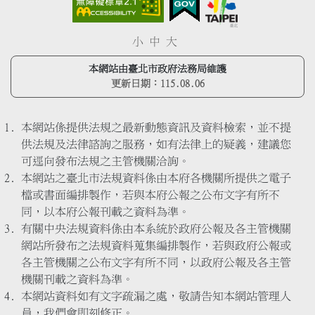
小
中
大
本網站由臺北市政府法務局維護
更新日期：
115.08.06
本網站係提供法規之最新動態資訊及資料檢索，並不提
供法規及法律諮詢之服務，如有法律上的疑義，建議您
可逕向發布法規之主管機關洽詢。
本網站之臺北市法規資料係由本府各機關所提供之電子
檔或書面編排製作，若與本府公報之公布文字有所不
同，以本府公報刊載之資料為準。
有關中央法規資料係由本系統於政府公報及各主管機關
網站所發布之法規資料蒐集編排製作，若與政府公報或
各主管機關之公布文字有所不同，以政府公報及各主管
機關刊載之資料為準。
本網站資料如有文字疏漏之處，敬請告知本網站管理人
員，我們會即刻修正。