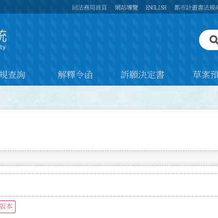
回法務局首頁
網站導覽
ENGLISH
都市計畫書法規
規查詢
解釋令函
訴願決定書
草案
版本