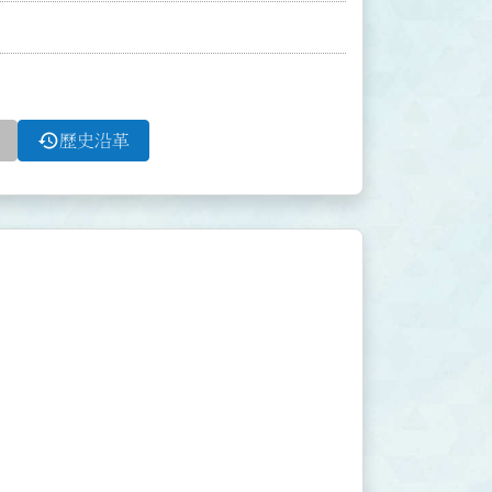
history
歷史沿革