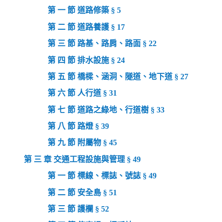
第 一 節 道路修築 § 5
第 二 節 道路養護 § 17
第 三 節 路基、路肩、路面 § 22
第 四 節 排水設施 § 24
第 五 節 橋樑、涵洞、隧道、地下道 § 27
第 六 節 人行道 § 31
第 七 節 道路之綠地、行道樹 § 33
第 八 節 路燈 § 39
第 九 節 附屬物 § 45
第 三 章 交通工程設施與管理 § 49
第 一 節 標線、標誌、號誌 § 49
第 二 節 安全島 § 51
第 三 節 護欄 § 52