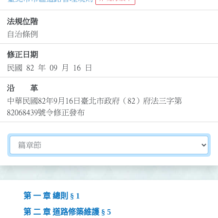
法規位階
自治條例
修正日期
民國 82 年 09 月 16 日
沿 革
中華民國82年9月16日臺北市政府（82）府法三字第
82068439號令修正發布
切換選擇法規資訊內容
第 一 章 總則 § 1
第 二 章 道路修築維護 § 5