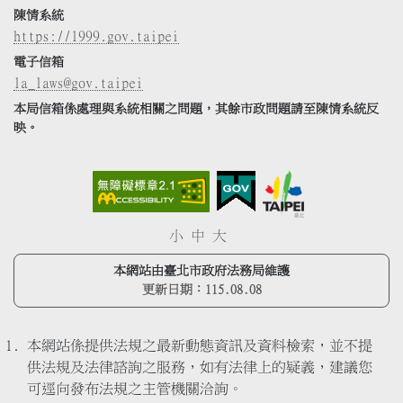
陳情系統
https://1999.gov.taipei
電子信箱
la_laws@gov.taipei
本局信箱係處理與系統相關之問題，其餘市政問題請至陳情系統反
映。
小
中
大
本網站由臺北市政府法務局維護
更新日期：
115.08.08
本網站係提供法規之最新動態資訊及資料檢索，並不提
供法規及法律諮詢之服務，如有法律上的疑義，建議您
可逕向發布法規之主管機關洽詢。