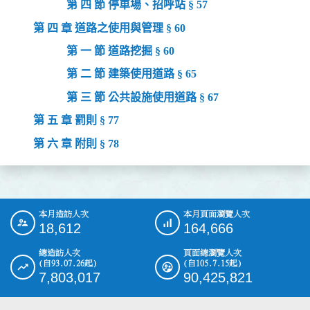
第 四 節 停車場、招呼站 § 57
第 四 章 道路之使用與管理 § 60
第 一 節 道路挖掘 § 60
第 二 節 建築使用道路 § 65
第 三 節 公共設施使用道路 § 67
第 五 章 罰則 § 77
第 六 章 附則 § 78
本月造訪人次
本月頁面瀏覽人次
:::
18,612
164,666
總造訪人次
頁面總瀏覽人次
(自93.07.26起)
(自105.7.15起)
7,803,017
90,425,821