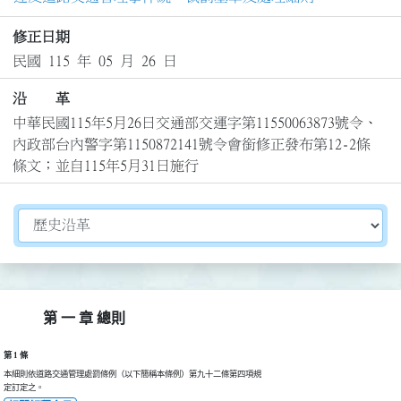
修正日期
民國 115 年 05 月 26 日
沿 革
中華民國115年5月26日交通部交運字第11550063873號令、
內政部台內警字第1150872141號令會銜修正發布第12-2條
條文；並自115年5月31日施行
切換選擇法規資訊內容
第 一 章 總則
第 1 條
本細則依道路交通管理處罰條例（以下簡稱本條例）第九十二條第四項規

定訂定之。