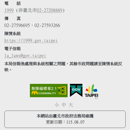
電 話
1999
(非臺北市
02-27208889
)
傳 真
02-27596695、02-27593266
陳情系統
https://1999.gov.taipei
電子信箱
la_laws@gov.taipei
本局信箱係處理與系統相關之問題，其餘市政問題請至陳情系統反
映。
小
中
大
本網站由臺北市政府法務局維護
更新日期：
115.08.07