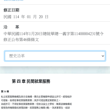
修正日期
民國 114 年 01 月 20 日
沿 革
中華民國114年1月20日總統華總一義字第11400004231號令
修正公布第46條條文
切換選擇法規資訊內容
第 四 章 民間就業服務
第 34 條
私立就業服務機構及其分支機構，應向主管機關申請設立許可，經發給許

可證後，始得從事就業服務業務；其許可證並應定期更新之。

未經許可，不得從事就業服務業務。但依法設立之學校、職業訓練機構或

接受政府機關委託辦理訓練、就業服務之機關 (構) ，為其畢業生、結訓
