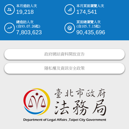
本月造訪人次
本月頁面瀏覽人次
:::
19,218
174,541
總造訪人次
頁面總瀏覽人次
(自93.07.26起)
(自105.7.15起)
7,803,623
90,435,696
政府網站資料開放宣告
隱私權及資訊安全政策