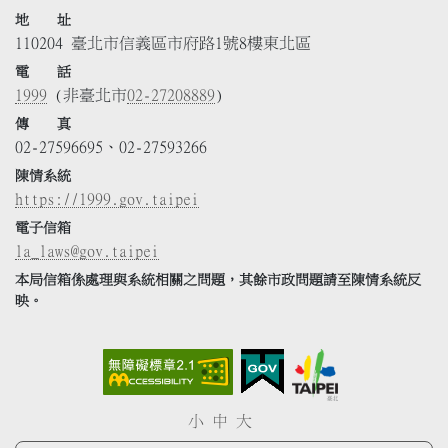
地 址
110204 臺北市信義區市府路1號8樓東北區
電 話
1999
(非臺北市
02-27208889
)
傳 真
02-27596695、02-27593266
陳情系統
https://1999.gov.taipei
電子信箱
la_laws@gov.taipei
本局信箱係處理與系統相關之問題，其餘市政問題請至陳情系統反
映。
小
中
大