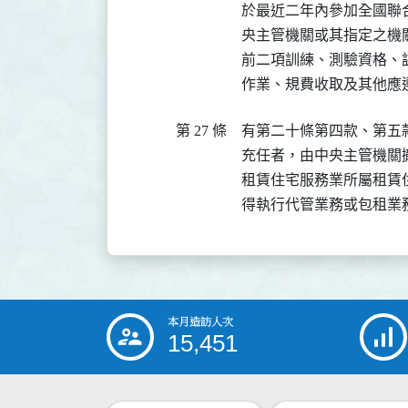
於最近二年內參加全國聯
央主管機關或其指定之機
前二項訓練、測驗資格、
作業、規費收取及其他應
第 27 條
有第二十條第四款、第五
充任者，由中央主管機關
租賃住宅服務業所屬租賃
得執行代管業務或包租業
本月造訪人次
:::
15,451