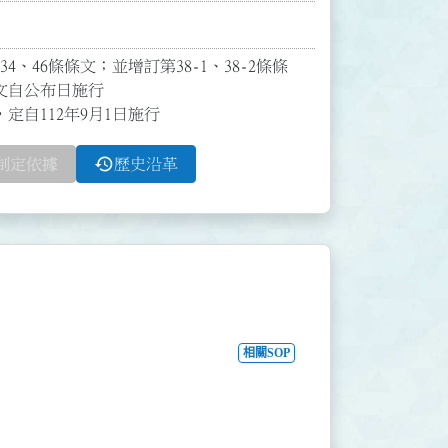
34、46條條文；並增訂第38-1、38-2條條
自公布日施行

，定自112年9月1日施行
history
制定依據
歷史沿革
相關SOP