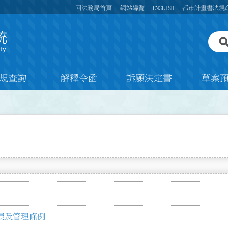
回法務局首頁
網站導覽
ENGLISH
都市計畫書法規
規查詢
解釋令函
訴願決定書
草案
展及管理條例