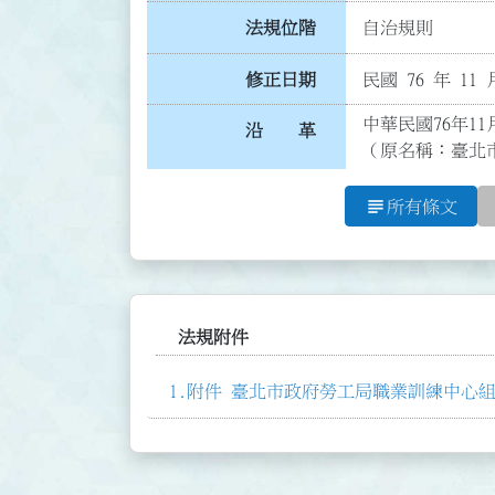
法規位階
自治規則
修正日期
民國 76 年 11 
中華民國76年11
沿 革
（原名稱：臺北
subject
所有條文
法規附件
附件 臺北市政府勞工局職業訓練中心組織