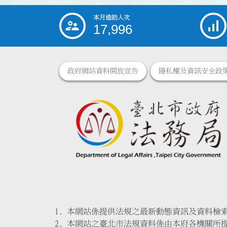
本月造訪人次
:::
17,996
政府網站資料開放宣告
隱私權及資訊安全政
本網站係提供法規之最新動態資訊及資料檢
本網站之臺北市法規資料係由本府各機關所