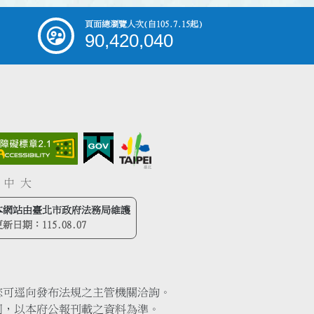
頁面總瀏覽人次
(自105.7.15起)
90,420,040
中
大
本網站由臺北市政府法務局維護
更新日期：
115.08.07
您可逕向發布法規之主管機關洽詢。
同，以本府公報刊載之資料為準。