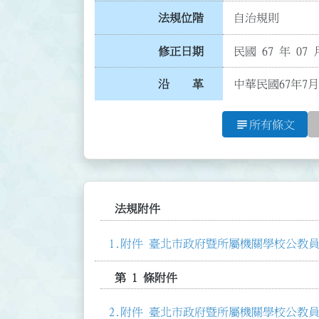
法規位階
自治規則
修正日期
民國 67 年 07 
沿 革
中華民國67年7
subject
所有條文
法規附件
附件 臺北市政府暨所屬機關學校公教員工
第 1 條附件
附件 臺北市政府暨所屬機關學校公教員工