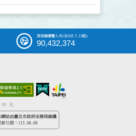
頁面總瀏覽人次
(自105.7.15起)
90,432,374
中
大
本網站由臺北市政府法務局維護
更新日期：
115.08.08