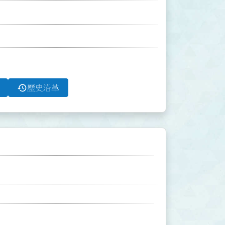
history
歷史沿革