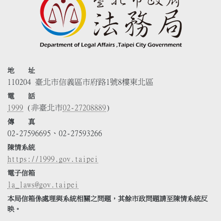
地 址
110204 臺北市信義區市府路1號8樓東北區
電 話
1999
(非臺北市
02-27208889
)
傳 真
02-27596695、02-27593266
陳情系統
https://1999.gov.taipei
電子信箱
la_laws@gov.taipei
本局信箱係處理與系統相關之問題，其餘市政問題請至陳情系統反
映。