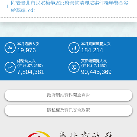
附表臺北市民眾檢舉違反廢棄物清理法案件檢舉獎金發
給基準.odt
本月造訪人次
本月頁面瀏覽人次
:::
19,976
184,214
總造訪人次
頁面總瀏覽人次
(自93.07.26起)
(自105.7.15起)
7,804,381
90,445,369
政府網站資料開放宣告
隱私權及資訊安全政策