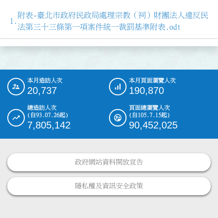
附表-臺北市政府民政局處理宗教（祠）財團法人違反民
法第三十三條第一項案件統一裁罰基準附表.odt
本月造訪人次
本月頁面瀏覽人次
:::
20,737
190,870
總造訪人次
頁面總瀏覽人次
(自93.07.26起)
(自105.7.15起)
7,805,142
90,452,025
政府網站資料開放宣告
隱私權及資訊安全政策