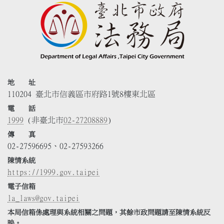
地 址
110204 臺北市信義區市府路1號8樓東北區
電 話
1999
(非臺北市
02-27208889
)
傳 真
02-27596695、02-27593266
陳情系統
https://1999.gov.taipei
電子信箱
la_laws@gov.taipei
本局信箱係處理與系統相關之問題，其餘市政問題請至陳情系統反
映。