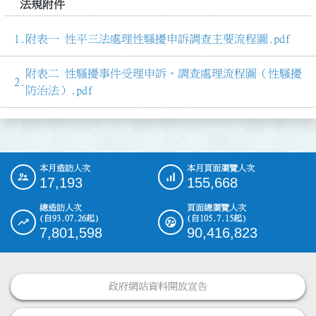
法規附件
附表一 性平三法處理性騷擾申訴調查主要流程圖.pdf
附表二 性騷擾事件受理申訴、調查處理流程圖（性騷擾
防治法）.pdf
本月造訪人次
本月頁面瀏覽人次
:::
17,193
155,668
總造訪人次
頁面總瀏覽人次
(自93.07.26起)
(自105.7.15起)
7,801,598
90,416,823
政府網站資料開放宣告