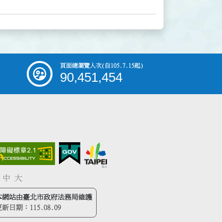
頁面總瀏覽人次
(自105.7.15起)
90,451,454
中
大
本網站由臺北市政府法務局維護
更新日期：
115.08.09