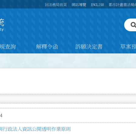
回法務局首頁
網站導覽
ENGLISH
都市計畫書法規
規查詢
解釋令函
訴願決定書
草案
4
與行政法人資訊公開透明作業原則