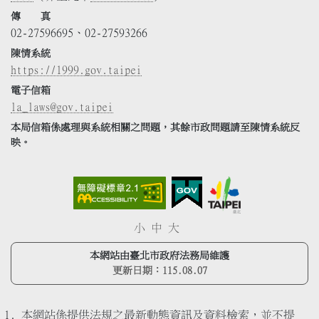
傳 真
02-27596695、02-27593266
陳情系統
https://1999.gov.taipei
電子信箱
la_laws@gov.taipei
本局信箱係處理與系統相關之問題，其餘市政問題請至陳情系統反
映。
小
中
大
本網站由臺北市政府法務局維護
更新日期：
115.08.07
本網站係提供法規之最新動態資訊及資料檢索，並不提