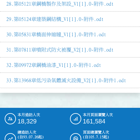
第05121章鋼橋製作及架設_V1[1].0-附件.odt
第05124章建築鋼結構_V1[1].0-附件.odt
第05831章橋面伸縮縫_V1[1].0-附件1.odt
第07811章噴附式防火被覆_V2[1].0-附件.odt
第09972章鋼橋油漆_V1[1].0-附件1.odt
第13968章低污染氣體滅火設備_V2[1].0-附件1.odt
本月造訪人次
本月頁面瀏覽人次
:::
18,329
161,584
總造訪人次
頁面總瀏覽人次
(自93.07.26起)
(自105.7.15起)