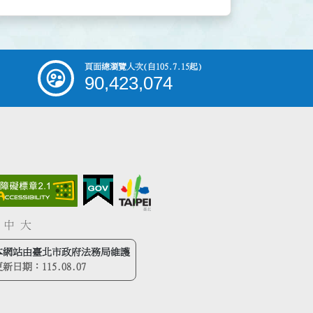
頁面總瀏覽人次
(自105.7.15起)
90,423,074
中
大
本網站由臺北市政府法務局維護
更新日期：
115.08.07