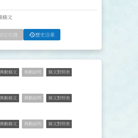
2條條文
history
制定依據
歷史沿革
異動條文
異動說明
條文對照表
異動條文
異動說明
條文對照表
異動條文
異動說明
條文對照表