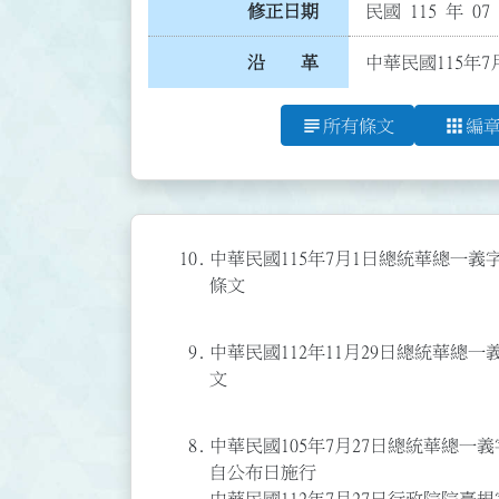
修正日期
民國 115 年 07
沿 革
中華民國115年7
subject
apps
所有條文
編
10.
中華民國115年7月1日總統華總一義字第1
條文
9.
中華民國112年11月29日總統華總一義字
文
8.
中華民國105年7月27日總統華總一義字
自公布日施行