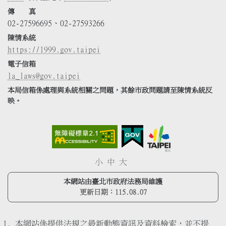
傳 真
02-27596695、02-27593266
陳情系統
https://1999.gov.taipei
電子信箱
la_laws@gov.taipei
本局信箱係處理與系統相關之問題，其餘市政問題請至陳情系統反
映。
小
中
大
本網站由臺北市政府法務局維護
更新日期：
115.08.07
本網站係提供法規之最新動態資訊及資料檢索，並不提