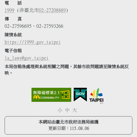
電 話
1999
(非臺北市
02-27208889
)
傳 真
02-27596695、02-27593266
陳情系統
https://1999.gov.taipei
電子信箱
la_laws@gov.taipei
本局信箱係處理與系統相關之問題，其餘市政問題請至陳情系統反
映。
小
中
大
本網站由臺北市政府法務局維護
更新日期：
115.08.06