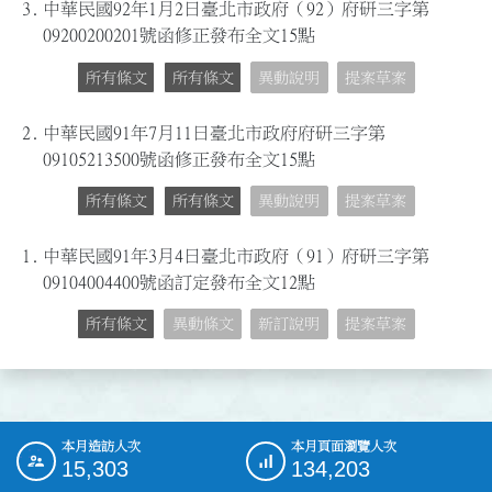
3.
中華民國92年1月2日臺北市政府（92）府研三字第
09200200201號函修正發布全文15點
所有條文
所有條文
異動說明
提案草案
2.
中華民國91年7月11日臺北市政府府研三字第
09105213500號函修正發布全文15點
所有條文
所有條文
異動說明
提案草案
1.
中華民國91年3月4日臺北市政府（91）府研三字第
09104004400號函訂定發布全文12點
所有條文
異動條文
新訂說明
提案草案
本月造訪人次
本月頁面瀏覽人次
:::
15,303
134,203