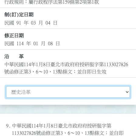
行政規則：屬行政程序法第159條第2項第1款
制(訂)定日期
民國 91 年 03 月 04 日
修正日期
民國 114 年 01 月 08 日
沿 革
中華民國114年1月8日臺北市政府府授研服字第1133027826
號函修正第3、6～10、13點條文；並自即日生效
切換選擇法規資訊內容
9.
中華民國114年1月8日臺北市政府府授研服字第
1133027826號函修正第3、6～10、13點條文；並自即