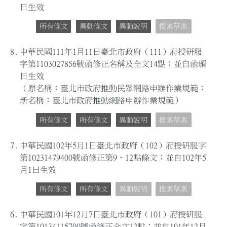
日生效
所有條文
異動條文
異動說明
提案草案
8.
中華民國111年1月11日臺北市政府（111）府授研服
字第1103027856號函修正名稱及全文14點；並自函頒
日生效
（原名稱：臺北市政府推動民眾網路申辦作業規範；
新名稱：臺北市政府推動網路申辦作業規範）
所有條文
所有條文
異動說明
提案草案
7.
中華民國102年5月1日臺北市政府（102）府授研服字
第10231479400號函修正第9、12點條文；並自102年5
月1日生效
所有條文
所有條文
異動說明
提案草案
6.
中華民國101年12月7日臺北市政府（101）府授研服
字第10134115700號函修正全文12點；並自101年12月