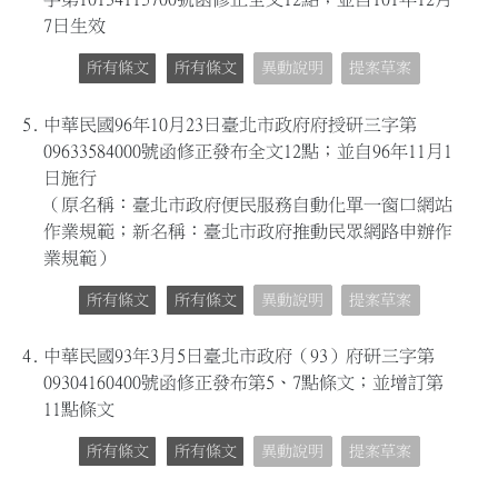
7日生效
所有條文
所有條文
異動說明
提案草案
5.
中華民國96年10月23日臺北市政府府授研三字第
09633584000號函修正發布全文12點；並自96年11月1
日施行
（原名稱：臺北市政府便民服務自動化單一窗口網站
作業規範；新名稱：臺北市政府推動民眾網路申辦作
業規範）
所有條文
所有條文
異動說明
提案草案
4.
中華民國93年3月5日臺北市政府（93）府研三字第
09304160400號函修正發布第5、7點條文；並增訂第
11點條文
所有條文
所有條文
異動說明
提案草案