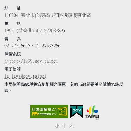
地 址
110204 臺北市信義區市府路1號8樓東北區
電 話
1999
(非臺北市
02-27208889
)
傳 真
02-27596695、02-27593266
陳情系統
https://1999.gov.taipei
電子信箱
la_laws@gov.taipei
本局信箱係處理與系統相關之問題，其餘市政問題請至陳情系統反
映。
小
中
大