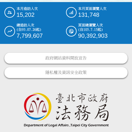
本月造訪人次
本月頁面瀏覽人次
:::
15,202
131,748
總造訪人次
頁面總瀏覽人次
(自93.07.26起)
(自105.7.15起)
7,799,607
90,392,903
政府網站資料開放宣告
隱私權及資訊安全政策