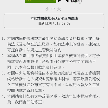
小
中
大
本網站由臺北市政府法務局維護
更新日期：
115.08.08
本網站係提供法規之最新動態資訊及資料檢索，並不提
供法規及法律諮詢之服務，如有法律上的疑義，建議您
可逕向發布法規之主管機關洽詢。
本網站之臺北市法規資料係由本府各機關所提供之電子
檔或書面編排製作，若與本府公報之公布文字有所不
同，以本府公報刊載之資料為準。
有關中央法規資料係由本系統於政府公報及各主管機關
網站所發布之法規資料蒐集編排製作，若與政府公報或
各主管機關之公布文字有所不同，以政府公報及各主管
機關刊載之資料為準。
本網站資料如有文字疏漏之處，敬請告知本網站管理人
員，我們會即刻修正。