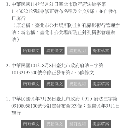
3.
中華民國114年5月21日臺北市政府府法綜字第
1143022125號令修正發布名稱及全文9條；並自發布
日施行
（原名稱：臺北市公共場所防止針孔攝影暫行管理辦
法；新名稱：臺北市公共場所防止針孔攝影管理辦
法）
所有條文
異動條文
異動說明
提案草案
2.
中華民國101年8月8日臺北市政府府法三字第
10132195500號令修正發布第2、5條條文
所有條文
異動條文
異動說明
提案草案
1.
中華民國91年7月26日臺北市政府（91）府法三字第
09108058100號令訂定發布全文9條；並自91年9月1日
施行
所有條文
異動條文
新訂說明
提案草案