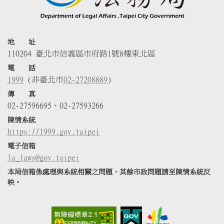
地 址
110204 臺北市信義區市府路1號8樓東北區
電 話
1999
(非臺北市
02-27208889
)
傳 真
02-27596695、02-27593266
陳情系統
https://1999.gov.taipei
電子信箱
la_laws@gov.taipei
本局信箱係處理與系統相關之問題，其餘市政問題請至陳情系統反
映。