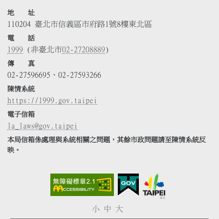
地 址
110204 臺北市信義區市府路1號8樓東北區
電 話
1999
(非臺北市
02-27208889
)
傳 真
02-27596695、02-27593266
陳情系統
https://1999.gov.taipei
電子信箱
la_laws@gov.taipei
本局信箱係處理與系統相關之問題，其餘市政問題請至陳情系統反
映。
小
中
大