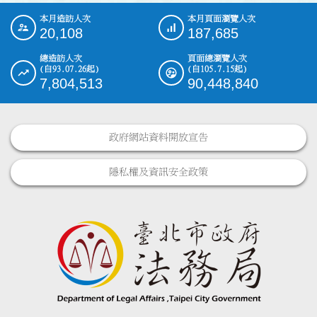
本月造訪人次
本月頁面瀏覽人次
:::
20,108
187,685
總造訪人次
頁面總瀏覽人次
(自93.07.26起)
(自105.7.15起)
7,804,513
90,448,840
政府網站資料開放宣告
隱私權及資訊安全政策