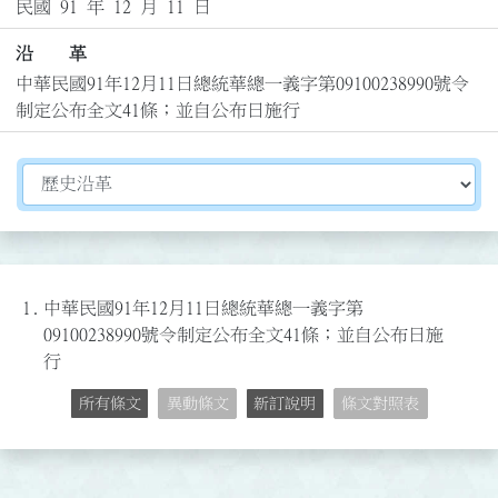
民國 91 年 12 月 11 日
沿 革
中華民國91年12月11日總統華總一義字第09100238990號令
制定公布全文41條；並自公布日施行
切換選擇法規資訊內容
1.
中華民國91年12月11日總統華總一義字第
09100238990號令制定公布全文41條；並自公布日施
行
所有條文
異動條文
新訂說明
條文對照表