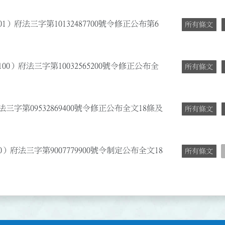
1）府法三字第10132487700號令修正公布第6
所有條文
00）府法三字第10032565200號令修正公布全
所有條文
三字第09532869400號令修正公布全文18條及
所有條文
）府法三字第9007779900號令制定公布全文18
所有條文