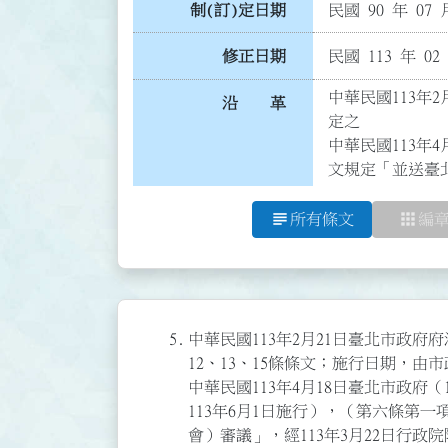
制(訂)定日期
民國 90 年 07 
修正日期
民國 113 年 02
中華民國113年2
沿 革
定之

中華民國113年4
文規定「並送臺北
subject
apps
所有條文
編
5.
中華民國113年2月21日臺北市政府府法
12、13、15條條文；施行日期，由
中華民國113年4月18日臺北市政府（1
113年6月1日施行），（第六條第
會）審議」，經113年3月22日行政院院