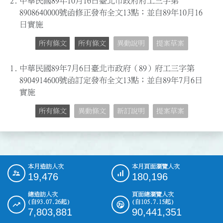
2.
中華民國89年10月16日臺北市政府府工三字第
8908640000號函修正發布全文13點；並自89年10月16
日實施
所有條文
所有條文
異動說明
提案草案
1.
中華民國89年7月6日臺北市政府（89）府工三字第
8904914600號函訂定發布全文13點；並自89年7月6日
實施
所有條文
異動條文
新訂說明
提案草案
本月造訪人次
本月頁面瀏覽人次
:::
19,476
180,196
總造訪人次
頁面總瀏覽人次
(自93.07.26起)
(自105.7.15起)
7,803,881
90,441,351