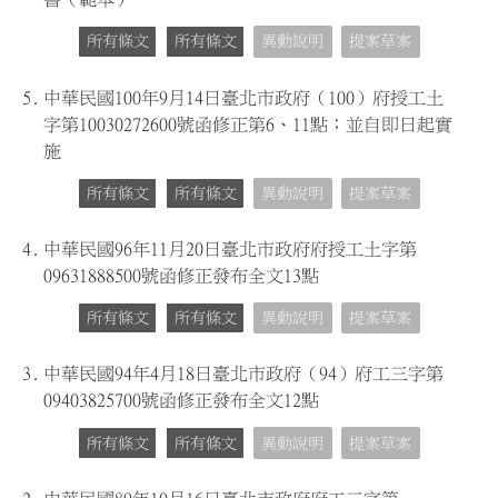
所有條文
所有條文
異動說明
提案草案
5.
中華民國100年9月14日臺北市政府（100）府授工土
字第10030272600號函修正第6、11點；並自即日起實
施
所有條文
所有條文
異動說明
提案草案
4.
中華民國96年11月20日臺北市政府府授工土字第
09631888500號函修正發布全文13點
所有條文
所有條文
異動說明
提案草案
3.
中華民國94年4月18日臺北市政府（94）府工三字第
09403825700號函修正發布全文12點
所有條文
所有條文
異動說明
提案草案