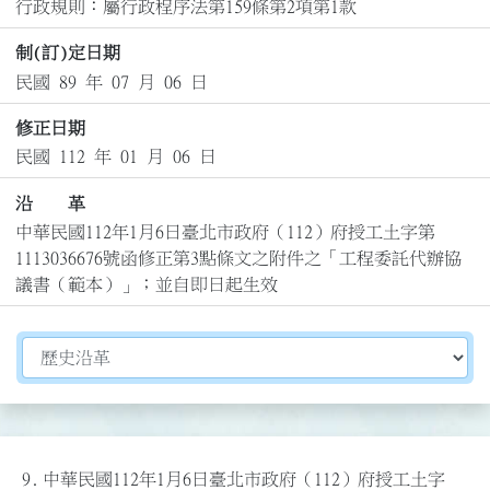
行政規則：屬行政程序法第159條第2項第1款
制(訂)定日期
民國 89 年 07 月 06 日
修正日期
民國 112 年 01 月 06 日
沿 革
中華民國112年1月6日臺北市政府（112）府授工土字第
1113036676號函修正第3點條文之附件之「工程委託代辦協
議書（範本）」；並自即日起生效
切換選擇法規資訊內容
9.
中華民國112年1月6日臺北市政府（112）府授工土字