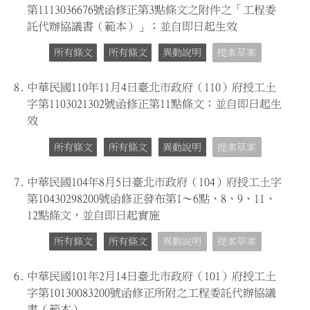
第1113036676號函修正第3點條文之附件之「工程委
託代辦協議書（範本）」；並自即日起生效
所有條文
所有條文
異動說明
提案草案
8.
中華民國110年11月4日臺北市政府（110）府授工土
字第1103021302號函修正第11點條文；並自即日起生
效
所有條文
所有條文
異動說明
提案草案
7.
中華民國104年8月5日臺北市政府（104）府授工土字
第10430298200號函修正發布第1～6點、8、9、11、
12點條文，並自即日起實施
所有條文
所有條文
異動說明
提案草案
6.
中華民國101年2月14日臺北市政府（101）府授工土
字第10130083200號函修正所附之工程委託代辦協議
書（範本）