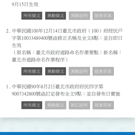
9月15日生效
所有條文
異動條文
異動說明
提案草案
2.
中華民國100年12月14日臺北市政府（100）府授民戶
字第10033489400號函修正名稱及全文8點；並自即日
生效
（原名稱：臺北市政府道路命名作業要點；新名稱：
臺北市道路命名作業程序）
所有條文
異動條文
異動說明
提案草案
1.
中華民國90年8月2日臺北市政府府民四字第
9007342800號函訂定發布全文9點；並自發布日實施
所有條文
異動條文
新訂說明
提案草案