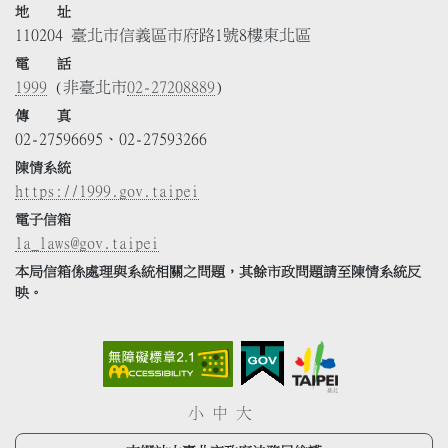
地 址
110204 臺北市信義區市府路1號8樓東北區
電 話
1999
(非臺北市
02-27208889
)
傳 真
02-27596695、02-27593266
陳情系統
https://1999.gov.taipei
電子信箱
la_laws@gov.taipei
本局信箱係處理與系統相關之問題，其餘市政問題請至陳情系統反
映。
小
中
大