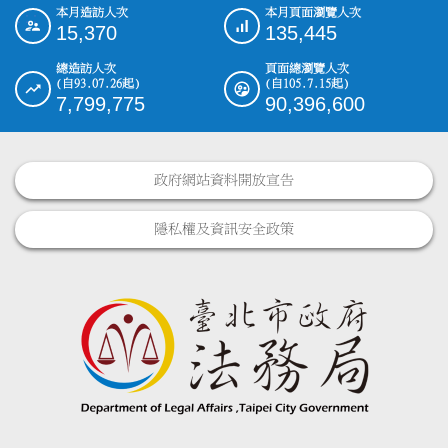
本月造訪人次
本月頁面瀏覽人次
:::
15,370
135,445
總造訪人次
頁面總瀏覽人次
(自93.07.26起)
(自105.7.15起)
7,799,775
90,396,600
政府網站資料開放宣告
隱私權及資訊安全政策