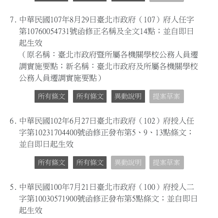
7.
中華民國107年8月29日臺北市政府（107）府人任字
第10760054731號函修正名稱及全文14點；並自即日
起生效
（原名稱：臺北市政府暨所屬各機關學校公務人員遷
調實施要點；新名稱：臺北市政府及所屬各機關學校
公務人員遷調實施要點）
所有條文
所有條文
異動說明
提案草案
6.
中華民國102年6月27日臺北市政府（102）府授人任
字第10231704400號函修正發布第5、9、13點條文；
並自即日起生效
所有條文
所有條文
異動說明
提案草案
5.
中華民國100年7月21日臺北市政府（100）府授人二
字第10030571900號函修正發布第5點條文；並自即日
起生效