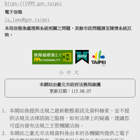
https://1999.gov.taipei
電子信箱
la_laws@gov.taipei
本局信箱係處理與系統相關之問題，其餘市政問題請至陳情系統反
映。
小
中
大
本網站由臺北市政府法務局維護
更新日期：
115.08.07
本網站係提供法規之最新動態資訊及資料檢索，並不提
供法規及法律諮詢之服務，如有法律上的疑義，建議您
可逕向發布法規之主管機關洽詢。
本網站之臺北市法規資料係由本府各機關所提供之電子