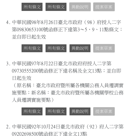
所有條文
所有條文
異動說明
提案草案
4.
中華民國98年8月26日臺北市政府（98）府授人二字
第09830653100號函修正下達第3～5、9、11點條文；
並自即日起生效
所有條文
所有條文
異動說明
提案草案
3.
中華民國97年8月22日臺北市政府府授人二字第
09730555200號函修正下達名稱及全文13點；並自即
日起生效
（原名稱：臺北市政府暨所屬各機關公務人員遷調實
施要點；新名稱：臺北市政府暨所屬各機關學校公務
人員遷調實施要點）
所有條文
所有條文
異動說明
提案草案
2.
中華民國92年10月24日臺北市政府（92）府人二字第
09202698500號函修正下達全文13點