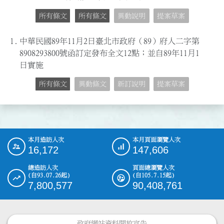
所有條文
所有條文
異動說明
提案草案
1.
中華民國89年11月2日臺北市政府（89）府人二字第
8908293800號函訂定發布全文12點；並自89年11月1
日實施
所有條文
異動條文
新訂說明
提案草案
本月造訪人次
本月頁面瀏覽人次
:::
16,172
147,606
總造訪人次
頁面總瀏覽人次
(自93.07.26起)
(自105.7.15起)
7,800,577
90,408,761
政府網站資料開放宣告