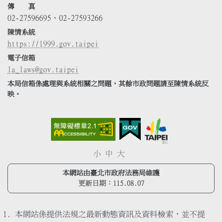
傳 真
02-27596695、02-27593266
陳情系統
https://1999.gov.taipei
電子信箱
la_laws@gov.taipei
本局信箱係處理與系統相關之問題，其餘市政問題請至陳情系統反
映。
小
中
大
本網站由臺北市政府法務局維護
更新日期：
115.08.07
本網站係提供法規之最新動態資訊及資料檢索，並不提