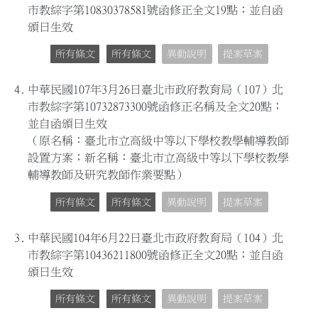
市教綜字第10830378581號函修正全文19點；並自函
頒日生效
所有條文
所有條文
異動說明
提案草案
4.
中華民國107年3月26日臺北市政府教育局（107）北
市教綜字第10732873300號函修正名稱及全文20點；
並自函頒日生效
（原名稱：臺北市立高級中等以下學校教學輔導教師
設置方案；新名稱：臺北市立高級中等以下學校教學
輔導教師及研究教師作業要點）
所有條文
所有條文
異動說明
提案草案
3.
中華民國104年6月22日臺北市政府教育局（104）北
市教綜字第10436211800號函修正全文20點；並自函
頒日生效
所有條文
所有條文
異動說明
提案草案