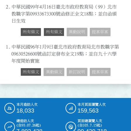
2.
中華民國99年4月16日臺北市政府教育局（99）北市
教職字第09933673300號函修正全文18點；並自函頒
日生效
所有條文
所有條文
異動說明
提案草案
1.
中華民國96年1月9日臺北市政府教育局北市教職字第
09630526600號函訂定發布全文19點；並自九十六學
年度開始實施
所有條文
異動條文
新訂說明
提案草案
本月造訪人次
本月頁面瀏覽人次
:::
18,033
159,563
總造訪人次
頁面總瀏覽人次
(自93.07.26起)
(自105.7.15起)