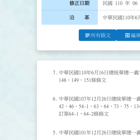
修正日期
民國 110 年 06
沿 革
中華民國110年6月
subject
apps
所有條文
編
7.
中華民國110年6月16日總統華總一義字第
148、149、151條條文
6.
中華民國107年12月26日總統華總一義字
42、46、54-1、63、64、73、75、1
訂第64-1、64-2條條文
5.
中華民國101年12月26日總統華總一義