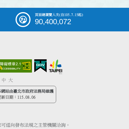
頁面總瀏覽人次
(自105.7.15起)
90,400,072
中
大
本網站由臺北市政府法務局維護
更新日期：
115.08.06
您可逕向發布法規之主管機關洽詢。