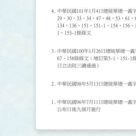
4.
中華民國101年1月4日總統華總一義字第1
29、30、33、34、47、48、53、61、
134、136、151、151-1、154、15
1、153-1條條文
3.
中華民國100年1月26日總統華總一義字第
67、158條條文；增訂第5-1、151
日立法院三讀通過）
2.
中華民國98年5月13日總統華總一義字第
1.
中華民國96年7月11日總統華總一義字第
公布日後九個月施行