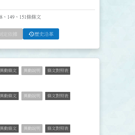
8、149、151條條文
history
制定依據
歷史沿革
異動條文
異動說明
條文對照表
異動條文
異動說明
條文對照表
異動條文
異動說明
條文對照表