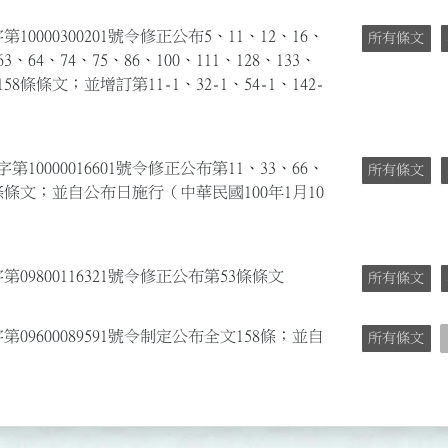
0000300201號令修正公布5、11、12、16、
所有條文
63、64、74、75、86、100、111、128、133、
6、158條條文；並增訂第11-1、32-1、54-1、142-
10000016601號令修正公布第11、33、66、
所有條文
-1條條文；並自公布日施行（中華民國100年1月10
09800116321號令修正公布第53條條文
所有條文
09600089591號令制定公布全文158條；並自
所有條文