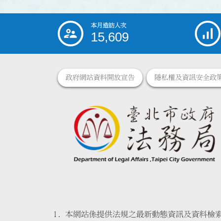
本月造訪人次
:::
15,609
政府網站資料開放宣告
隱私權及資訊安全政
本網站係提供法規之最新動態資訊及資料檢