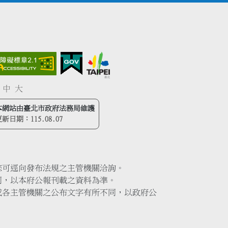
中
大
本網站由臺北市政府法務局維護
更新日期：
115.08.07
您可逕向發布法規之主管機關洽詢。
同，以本府公報刊載之資料為準。
或各主管機關之公布文字有所不同，以政府公