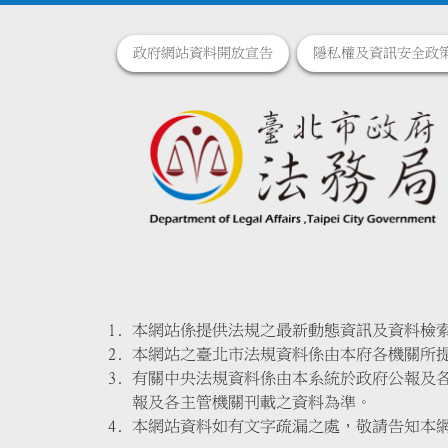
政府網站資料開放宣告
隱私權及資訊安全政
本網站係提供法規之最新動態資訊及資料檢
本網站之臺北市法規資料係由本府各機關所
有關中央法規資料係由本系統於政府公報及
報及各主管機關刊載之資料為準。
本網站資料如有文字疏漏之處，敬請告知本