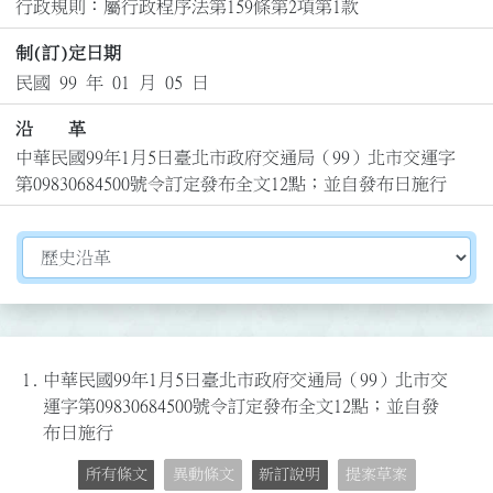
行政規則：屬行政程序法第159條第2項第1款
制(訂)定日期
民國 99 年 01 月 05 日
沿 革
中華民國99年1月5日臺北市政府交通局（99）北市交運字
第09830684500號令訂定發布全文12點；並自發布日施行
切換選擇法規資訊內容
1.
中華民國99年1月5日臺北市政府交通局（99）北市交
運字第09830684500號令訂定發布全文12點；並自發
布日施行
所有條文
異動條文
新訂說明
提案草案