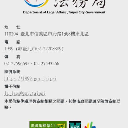
地 址
110204 臺北市信義區市府路1號8樓東北區
電 話
1999
(非臺北市
02-27208889
)
傳 真
02-27596695、02-27593266
陳情系統
https://1999.gov.taipei
電子信箱
la_laws@gov.taipei
本局信箱係處理與系統相關之問題，其餘市政問題請至陳情系統反
映。