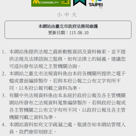
小
中
大
本網站由臺北市政府法務局維護
更新日期：
115.08.10
本網站係提供法規之最新動態資訊及資料檢索，並不提
供法規及法律諮詢之服務，如有法律上的疑義，建議您
可逕向發布法規之主管機關洽詢。
本網站之臺北市法規資料係由本府各機關所提供之電子
檔或書面編排製作，若與本府公報之公布文字有所不
同，以本府公報刊載之資料為準。
有關中央法規資料係由本系統於政府公報及各主管機關
網站所發布之法規資料蒐集編排製作，若與政府公報或
各主管機關之公布文字有所不同，以政府公報及各主管
機關刊載之資料為準。
本網站資料如有文字疏漏之處，敬請告知本網站管理人
員，我們會即刻修正。