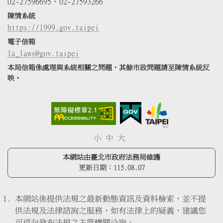
02-27596695、02-27593266
陳情系統
https://1999.gov.taipei
電子信箱
la_laws@gov.taipei
本局信箱係處理與系統相關之問題，其餘市政問題請至陳情系統反
映。
小
中
大
本網站由臺北市政府法務局維護
更新日期：
115.08.07
本網站係提供法規之最新動態資訊及資料檢索，並不提
供法規及法律諮詢之服務，如有法律上的疑義，建議您
可逕向發布法規之主管機關洽詢。