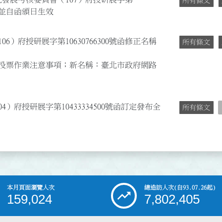
所有條文
文；並自函頒日生效
06）府授研展字第10630766300號函修正名稱
所有條文
網路投票作業注意事項；新名稱：臺北市政府網路
4）府授研展字第10433334500號函訂定發布全
所有條文
本月頁面瀏覽人次
總造訪人次
(自93.07.26起)
159,024
7,802,405