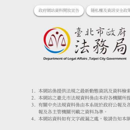
政府網站資料開放宣告
隱私權及資訊安全政
本網站係提供法規之最新動態資訊及資料檢
本網站之臺北市法規資料係由本府各機關所
有關中央法規資料係由本系統於政府公報及
報及各主管機關刊載之資料為準。
本網站資料如有文字疏漏之處，敬請告知本