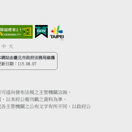
中
大
本網站由臺北市政府法務局維護
更新日期：
115.08.07
您可逕向發布法規之主管機關洽詢。
同，以本府公報刊載之資料為準。
或各主管機關之公布文字有所不同，以政府公