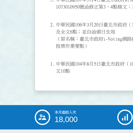
1073010950號函修正第3、4點條
2.
中華民國106年3月20日臺北市政府（1
及全文6點；並自函頒日生效
（原名稱：臺北市政府i-Voting
投票作業要點）
1.
中華民國104年8月5日臺北市政府（10
文10點
本月造訪人次
:::
18,000