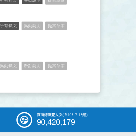
所有條文
異動說明
提案草案
所有條文
異動說明
提案草案
異動條文
新訂說明
提案草案
頁面總瀏覽人次
(自105.7.15起)
90,420,179