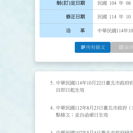
制(訂)定日期
民國 104 年 08
修正日期
民國 114 年 10
沿 革
中華民國114年1
subject
apps
所有條文
編
5.
中華民國114年10月22日臺北市政府府
自即日起生效
4.
中華民國112年8月23日臺北市政府（1
點條文；並自函頒日生效
3.
中華民國107年5月4日臺北市政府研