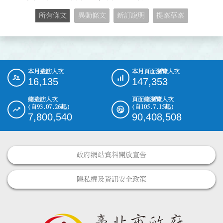
所有條文
異動條文
新訂說明
提案草案
本月造訪人次
本月頁面瀏覽人次
:::
16,135
147,353
總造訪人次
頁面總瀏覽人次
(自93.07.26起)
(自105.7.15起)
7,800,540
90,408,508
政府網站資料開放宣告
隱私權及資訊安全政策