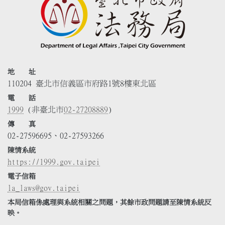
地 址
110204 臺北市信義區市府路1號8樓東北區
電 話
1999
(非臺北市
02-27208889
)
傳 真
02-27596695、02-27593266
陳情系統
https://1999.gov.taipei
電子信箱
la_laws@gov.taipei
本局信箱係處理與系統相關之問題，其餘市政問題請至陳情系統反
映。