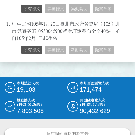
所有條文
異動條文
異動說明
提案草案
1.
中華民國105年1月20日臺北市政府勞動局（105）北
市勞職字第10530046900號令訂定發布全文40點；並
自105年2月1日起生效
所有條文
異動條文
新訂說明
提案草案
本月造訪人次
本月頁面瀏覽人次
:::
19,103
171,474
總造訪人次
頁面總瀏覽人次
(自93.07.26起)
(自105.7.15起)
7,803,508
90,432,629
政府網站資料開放宣告