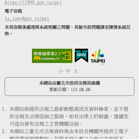
https://1999.gov.taipei
電子信箱
la_laws@gov.taipei
本局信箱係處理與系統相關之問題，其餘市政問題請至陳情系統反
映。
小
中
大
本網站由臺北市政府法務局維護
更新日期：
115.08.08
本網站係提供法規之最新動態資訊及資料檢索，並不提
供法規及法律諮詢之服務，如有法律上的疑義，建議您
可逕向發布法規之主管機關洽詢。
本網站之臺北市法規資料係由本府各機關所提供之電子
檔或書面編排製作，若與本府公報之公布文字有所不