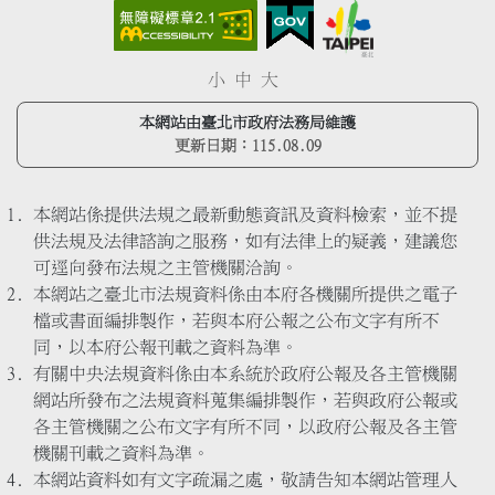
小
中
大
本網站由臺北市政府法務局維護
更新日期：
115.08.09
本網站係提供法規之最新動態資訊及資料檢索，並不提
供法規及法律諮詢之服務，如有法律上的疑義，建議您
可逕向發布法規之主管機關洽詢。
本網站之臺北市法規資料係由本府各機關所提供之電子
檔或書面編排製作，若與本府公報之公布文字有所不
同，以本府公報刊載之資料為準。
有關中央法規資料係由本系統於政府公報及各主管機關
網站所發布之法規資料蒐集編排製作，若與政府公報或
各主管機關之公布文字有所不同，以政府公報及各主管
機關刊載之資料為準。
本網站資料如有文字疏漏之處，敬請告知本網站管理人