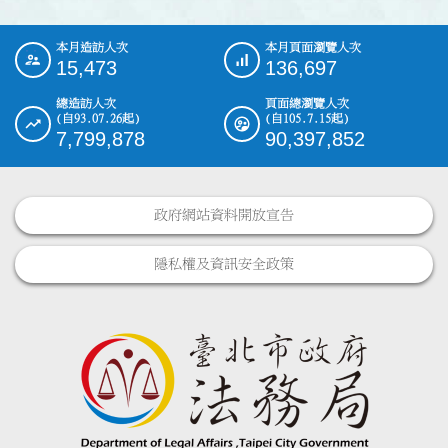
本月造訪人次
本月頁面瀏覽人次
:::
15,473
136,697
總造訪人次
頁面總瀏覽人次
(自93.07.26起)
(自105.7.15起)
7,799,878
90,397,852
政府網站資料開放宣告
隱私權及資訊安全政策