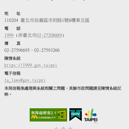
地 址
110204 臺北市信義區市府路1號8樓東北區
電 話
1999
(非臺北市
02-27208889
)
傳 真
02-27596695、02-27593266
陳情系統
https://1999.gov.taipei
電子信箱
la_laws@gov.taipei
本局信箱係處理與系統相關之問題，其餘市政問題請至陳情系統反
映。
小
中
大