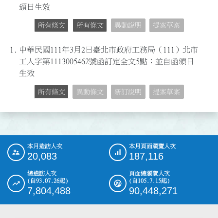
頒日生效
所有條文
所有條文
異動說明
提案草案
1.
中華民國111年3月2日臺北市政府工務局（111）北市
工人字第1113005462號函訂定全文5點；並自函頒日
生效
所有條文
異動條文
新訂說明
提案草案
本月造訪人次
本月頁面瀏覽人次
:::
20,083
187,116
總造訪人次
頁面總瀏覽人次
(自93.07.26起)
(自105.7.15起)
7,804,488
90,448,271