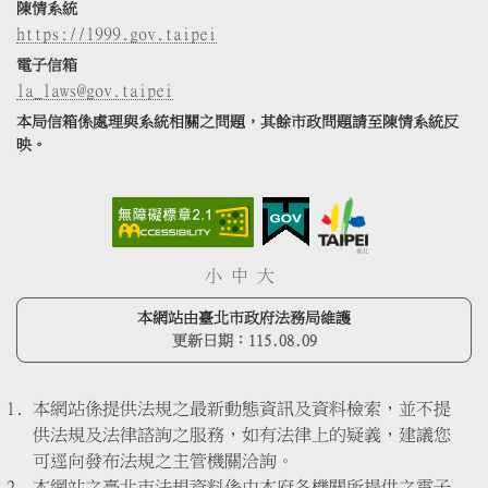
陳情系統
https://1999.gov.taipei
電子信箱
la_laws@gov.taipei
本局信箱係處理與系統相關之問題，其餘市政問題請至陳情系統反
映。
小
中
大
本網站由臺北市政府法務局維護
更新日期：
115.08.09
本網站係提供法規之最新動態資訊及資料檢索，並不提
供法規及法律諮詢之服務，如有法律上的疑義，建議您
可逕向發布法規之主管機關洽詢。
本網站之臺北市法規資料係由本府各機關所提供之電子