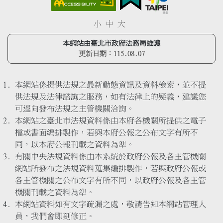
小
中
大
本網站由臺北市政府法務局維護
更新日期：
115.08.07
本網站係提供法規之最新動態資訊及資料檢索，並不提
供法規及法律諮詢之服務，如有法律上的疑義，建議您
可逕向發布法規之主管機關洽詢。
本網站之臺北市法規資料係由本府各機關所提供之電子
檔或書面編排製作，若與本府公報之公布文字有所不
同，以本府公報刊載之資料為準。
有關中央法規資料係由本系統於政府公報及各主管機關
網站所發布之法規資料蒐集編排製作，若與政府公報或
各主管機關之公布文字有所不同，以政府公報及各主管
機關刊載之資料為準。
本網站資料如有文字疏漏之處，敬請告知本網站管理人
員，我們會即刻修正。