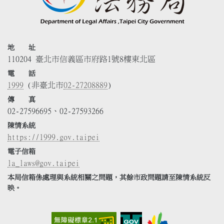
地 址
110204 臺北市信義區市府路1號8樓東北區
電 話
1999
(非臺北市
02-27208889
)
傳 真
02-27596695、02-27593266
陳情系統
https://1999.gov.taipei
電子信箱
la_laws@gov.taipei
本局信箱係處理與系統相關之問題，其餘市政問題請至陳情系統反
映。