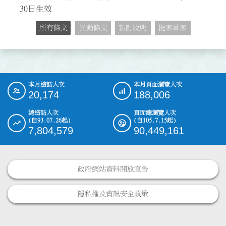
30日生效
所有條文
異動條文
新訂說明
提案草案
本月造訪人次
本月頁面瀏覽人次
:::
20,174
188,006
總造訪人次
頁面總瀏覽人次
(自93.07.26起)
(自105.7.15起)
7,804,579
90,449,161
政府網站資料開放宣告
隱私權及資訊安全政策