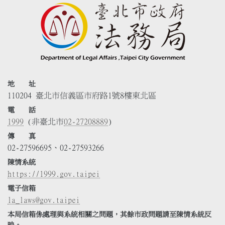
地 址
110204 臺北市信義區市府路1號8樓東北區
電 話
1999
(非臺北市
02-27208889
)
傳 真
02-27596695、02-27593266
陳情系統
https://1999.gov.taipei
電子信箱
la_laws@gov.taipei
本局信箱係處理與系統相關之問題，其餘市政問題請至陳情系統反
映。