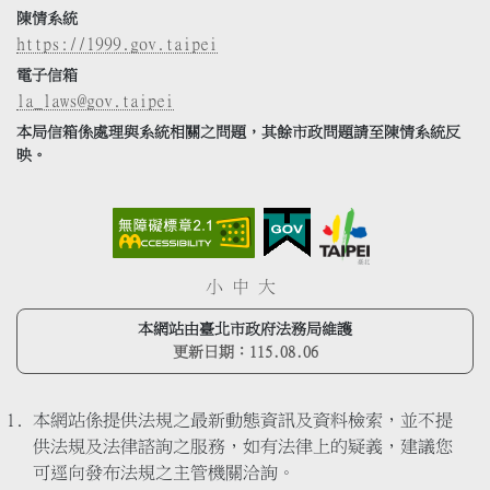
陳情系統
https://1999.gov.taipei
電子信箱
la_laws@gov.taipei
本局信箱係處理與系統相關之問題，其餘市政問題請至陳情系統反
映。
小
中
大
本網站由臺北市政府法務局維護
更新日期：
115.08.06
本網站係提供法規之最新動態資訊及資料檢索，並不提
供法規及法律諮詢之服務，如有法律上的疑義，建議您
可逕向發布法規之主管機關洽詢。