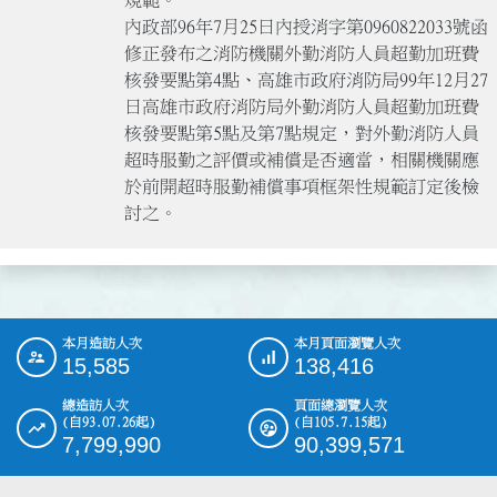
內政部96年7月25日內授消字第0960822033號函
修正發布之消防機關外勤消防人員超勤加班費
核發要點第4點、高雄市政府消防局99年12月27
日高雄市政府消防局外勤消防人員超勤加班費
核發要點第5點及第7點規定，對外勤消防人員
超時服勤之評價或補償是否適當，相關機關應
於前開超時服勤補償事項框架性規範訂定後檢
本月造訪人次
本月頁面瀏覽人次
:::
15,585
138,416
總造訪人次
頁面總瀏覽人次
(自93.07.26起)
(自105.7.15起)
7,799,990
90,399,571