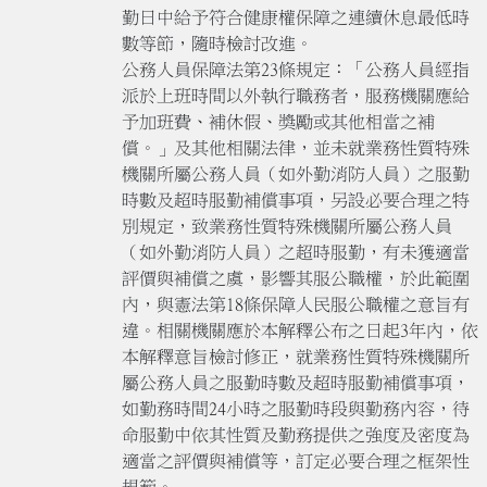
勤日中給予符合健康權保障之連續休息最低時
數等節，隨時檢討改進。
公務人員保障法第23條規定：「公務人員經指
派於上班時間以外執行職務者，服務機關應給
予加班費、補休假、獎勵或其他相當之補
償。」及其他相關法律，並未就業務性質特殊
機關所屬公務人員（如外勤消防人員）之服勤
時數及超時服勤補償事項，另設必要合理之特
別規定，致業務性質特殊機關所屬公務人員
（如外勤消防人員）之超時服勤，有未獲適當
評價與補償之虞，影響其服公職權，於此範圍
內，與憲法第18條保障人民服公職權之意旨有
違。相關機關應於本解釋公布之日起3年內，依
本解釋意旨檢討修正，就業務性質特殊機關所
屬公務人員之服勤時數及超時服勤補償事項，
如勤務時間24小時之服勤時段與勤務內容，待
命服勤中依其性質及勤務提供之強度及密度為
適當之評價與補償等，訂定必要合理之框架性
規範。