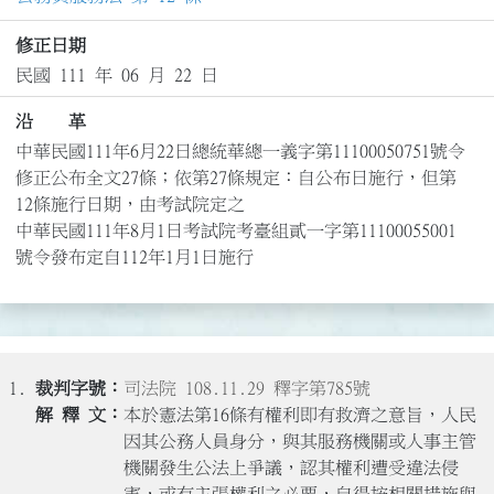
修正日期
民國 111 年 06 月 22 日
沿 革
中華民國111年6月22日總統華總一義字第11100050751號令
修正公布全文27條；依第27條規定：自公布日施行，但第
12條施行日期，由考試院定之

中華民國111年8月1日考試院考臺組貳一字第11100055001
號令發布定自112年1月1日施行
1.
司法院 108.11.29 釋字第785號
本於憲法第16條有權利即有救濟之意旨，人民
因其公務人員身分，與其服務機關或人事主管
機關發生公法上爭議，認其權利遭受違法侵
害，或有主張權利之必要，自得按相關措施與