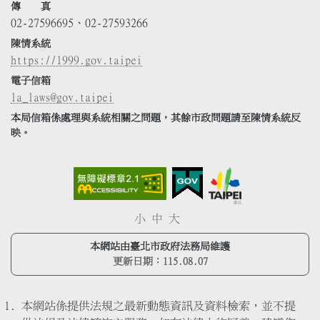
傳 真
02-27596695、02-27593266
陳情系統
https://1999.gov.taipei
電子信箱
la_laws@gov.taipei
本局信箱係處理與系統相關之問題，其餘市政問題請至陳情系統反
映。
小
中
大
本網站由臺北市政府法務局維護
更新日期：
115.08.07
本網站係提供法規之最新動態資訊及資料檢索，並不提