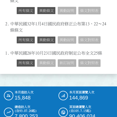
條文
所有條文
異動條文
異動說明
條文對照表
2.
中華民國32年1月4日國民政府修正公布第13、22～24
條條文
所有條文
異動條文
異動說明
條文對照表
1.
中華民國28年10月23日國民政府制定公布全文25條
所有條文
異動條文
新訂說明
條文對照表
本月造訪人次
本月頁面瀏覽人次
:::
15,848
144,869
總造訪人次
頁面總瀏覽人次
(自93.07.26起)
(自105.7.15起)
7,800,253
90,406,024