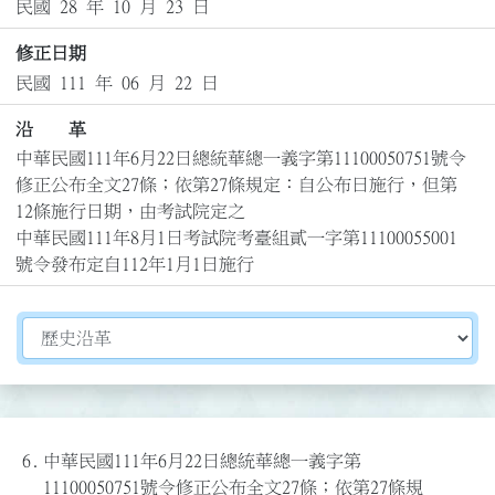
民國 28 年 10 月 23 日
修正日期
民國 111 年 06 月 22 日
沿 革
中華民國111年6月22日總統華總一義字第11100050751號令
修正公布全文27條；依第27條規定：自公布日施行，但第
12條施行日期，由考試院定之

中華民國111年8月1日考試院考臺組貳一字第11100055001
號令發布定自112年1月1日施行
切換選擇法規資訊內容
6.
中華民國111年6月22日總統華總一義字第
11100050751號令修正公布全文27條；依第27條規