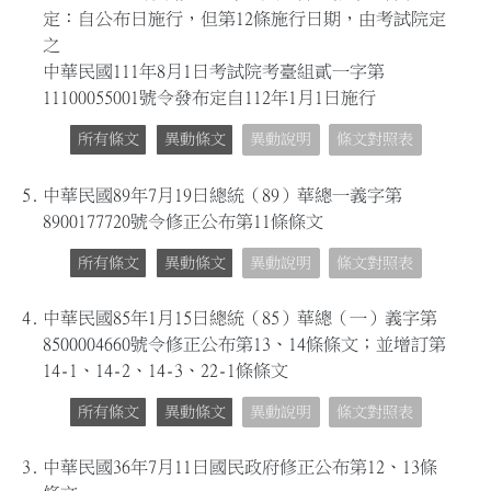
定：自公布日施行，但第12條施行日期，由考試院定
之
中華民國111年8月1日考試院考臺組貳一字第
11100055001號令發布定自112年1月1日施行
所有條文
異動條文
異動說明
條文對照表
5.
中華民國89年7月19日總統（89）華總一義字第
8900177720號令修正公布第11條條文
所有條文
異動條文
異動說明
條文對照表
4.
中華民國85年1月15日總統（85）華總（一）義字第
8500004660號令修正公布第13、14條條文；並增訂第
14-1、14-2、14-3、22-1條條文
所有條文
異動條文
異動說明
條文對照表
3.
中華民國36年7月11日國民政府修正公布第12、13條