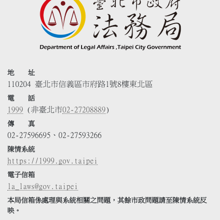
地 址
110204 臺北市信義區市府路1號8樓東北區
電 話
1999
(非臺北市
02-27208889
)
傳 真
02-27596695、02-27593266
陳情系統
https://1999.gov.taipei
電子信箱
la_laws@gov.taipei
本局信箱係處理與系統相關之問題，其餘市政問題請至陳情系統反
映。