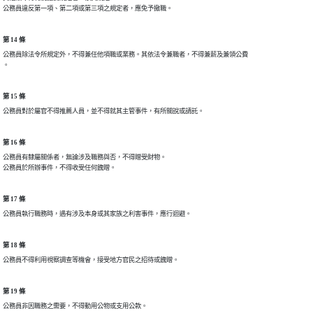
第 14 條
公務員除法令所規定外，不得兼任他項職或業務。其依法令兼職者，不得兼薪及兼領公費

第 15 條
第 16 條
公務員有隸屬關係者，無論涉及職務與否，不得贈受財物。

第 17 條
第 18 條
第 19 條