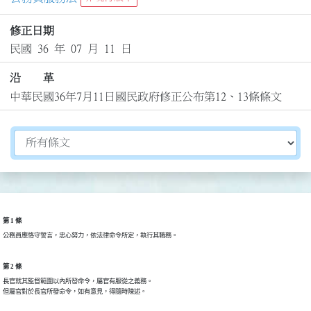
修正日期
民國 36 年 07 月 11 日
沿 革
中華民國36年7月11日國民政府修正公布第12、13條條文
切換選擇法規資訊內容
第 1 條
第 2 條
長官就其監督範圍以內所發命令，屬官有服從之義務。
