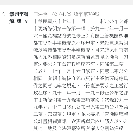
2.
司法院 102.04.26 釋字第709號
中華民國八十七年十一月十一日制定公布之都
市更新條例第十條第一項（於九十七年一月十
六日僅為標點符號之修正）有關主管機關核准
都市更新事業概要之程序規定，未設置適當組
織以審議都市更新事業概要，且未確保利害關
係人知悉相關資訊及適時陳述意見之機會，與
憲法要求之正當行政程序不符。同條第二項
（於九十七年一月十六日修正，同意比率部分
相同）有關申請核准都市更新事業概要時應具
備之同意比率之規定，不符憲法要求之正當行
政程序。九十二年一月二十九日修正公布之都
市更新條例第十九條第三項前段（該條於九十
九年五月十二日修正公布將原第三項分列為第
三項、第四項）規定，並未要求主管機關應將
該計畫相關資訊，對更新單元內申請人以外之
其他土地及合法建築物所有權人分別為送達，