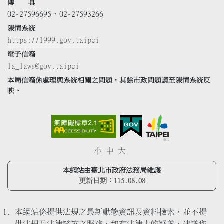
傳 真
02-27596695、02-27593266
陳情系統
https://1999.gov.taipei
電子信箱
la_laws@gov.taipei
本局信箱係處理與系統相關之問題，其餘市政問題請至陳情系統反
映。
小
中
大
本網站由臺北市政府法務局維護
更新日期：
115.08.08
本網站係提供法規之最新動態資訊及資料檢索，並不提
供法規及法律諮詢之服務，如有法律上的疑義，建議您