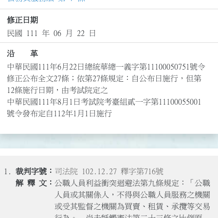
修正日期
民國 111 年 06 月 22 日
沿 革
中華民國111年6月22日總統華總一義字第11100050751號令
修正公布全文27條；依第27條規定：自公布日施行，但第
12條施行日期，由考試院定之

中華民國111年8月1日考試院考臺組貳一字第11100055001
號令發布定自112年1月1日施行
1.
司法院 102.12.27 釋字第716號
公職人員利益衝突迴避法第九條規定：「公職
人員或其關係人，不得與公職人員服務之機關
或受其監督之機關為買賣、租賃、承攬等交易
行為。」尚未牴觸憲法第二十三條之比例原