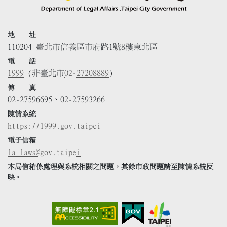
地 址
110204 臺北市信義區市府路1號8樓東北區
電 話
1999
(非臺北市
02-27208889
)
傳 真
02-27596695、02-27593266
陳情系統
https://1999.gov.taipei
電子信箱
la_laws@gov.taipei
本局信箱係處理與系統相關之問題，其餘市政問題請至陳情系統反
映。