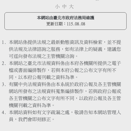
小
中
大
本網站由臺北市政府法務局維護
更新日期：
115.08.08
本網站係提供法規之最新動態資訊及資料檢索，並不提
供法規及法律諮詢之服務，如有法律上的疑義，建議您
可逕向發布法規之主管機關洽詢。
本網站之臺北市法規資料係由本府各機關所提供之電子
檔或書面編排製作，若與本府公報之公布文字有所不
同，以本府公報刊載之資料為準。
有關中央法規資料係由本系統於政府公報及各主管機關
網站所發布之法規資料蒐集編排製作，若與政府公報或
各主管機關之公布文字有所不同，以政府公報及各主管
機關刊載之資料為準。
本網站資料如有文字疏漏之處，敬請告知本網站管理人
員，我們會即刻修正。