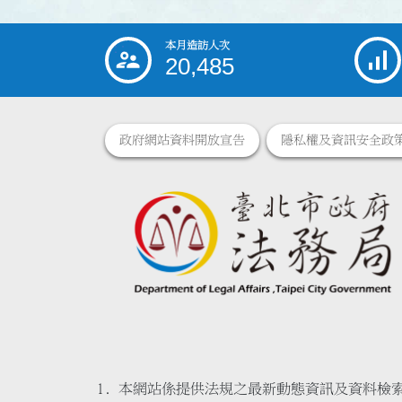
本月造訪人次
:::
20,485
政府網站資料開放宣告
隱私權及資訊安全政
本網站係提供法規之最新動態資訊及資料檢