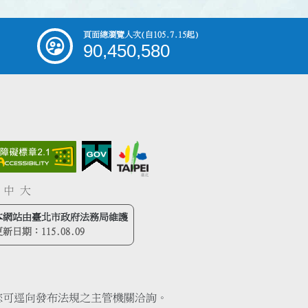
頁面總瀏覽人次
(自105.7.15起)
90,450,580
中
大
本網站由臺北市政府法務局維護
更新日期：
115.08.09
您可逕向發布法規之主管機關洽詢。