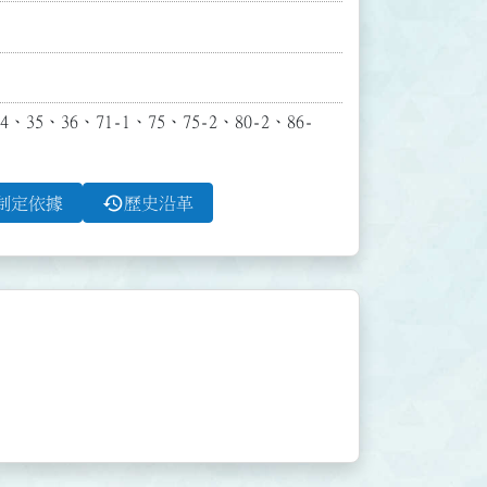
、36、71-1、75、75-2、80-2、86-
history
制定依據
歷史沿革