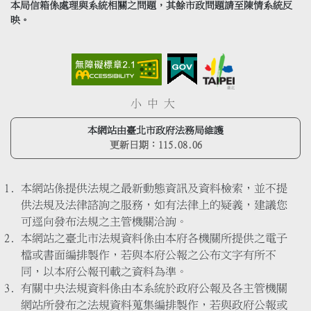
本局信箱係處理與系統相關之問題，其餘市政問題請至陳情系統反
映。
小
中
大
本網站由臺北市政府法務局維護
更新日期：
115.08.06
本網站係提供法規之最新動態資訊及資料檢索，並不提
供法規及法律諮詢之服務，如有法律上的疑義，建議您
可逕向發布法規之主管機關洽詢。
本網站之臺北市法規資料係由本府各機關所提供之電子
檔或書面編排製作，若與本府公報之公布文字有所不
同，以本府公報刊載之資料為準。
有關中央法規資料係由本系統於政府公報及各主管機關
網站所發布之法規資料蒐集編排製作，若與政府公報或