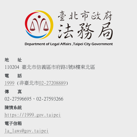
地 址
110204 臺北市信義區市府路1號8樓東北區
電 話
1999
(非臺北市
02-27208889
)
傳 真
02-27596695、02-27593266
陳情系統
https://1999.gov.taipei
電子信箱
la_laws@gov.taipei