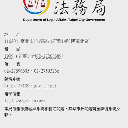
地 址
110204 臺北市信義區市府路1號8樓東北區
電 話
1999
(非臺北市
02-27208889
)
傳 真
02-27596695、02-27593266
陳情系統
https://1999.gov.taipei
電子信箱
la_laws@gov.taipei
本局信箱係處理與系統相關之問題，其餘市政問題請至陳情系統反
映。