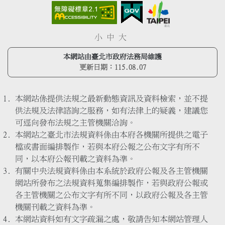
小
中
大
本網站由臺北市政府法務局維護
更新日期：
115.08.07
本網站係提供法規之最新動態資訊及資料檢索，並不提
供法規及法律諮詢之服務，如有法律上的疑義，建議您
可逕向發布法規之主管機關洽詢。
本網站之臺北市法規資料係由本府各機關所提供之電子
檔或書面編排製作，若與本府公報之公布文字有所不
同，以本府公報刊載之資料為準。
有關中央法規資料係由本系統於政府公報及各主管機關
網站所發布之法規資料蒐集編排製作，若與政府公報或
各主管機關之公布文字有所不同，以政府公報及各主管
機關刊載之資料為準。
本網站資料如有文字疏漏之處，敬請告知本網站管理人