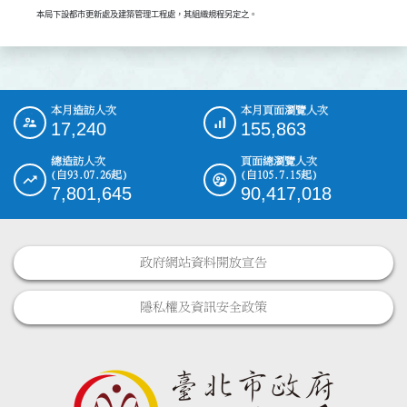
本局下設都市更新處及建築管理工程處，其組織規程另定之。
本月造訪人次
本月頁面瀏覽人次
:::
17,240
155,863
總造訪人次
頁面總瀏覽人次
(自93.07.26起)
(自105.7.15起)
7,801,645
90,417,018
政府網站資料開放宣告
隱私權及資訊安全政策