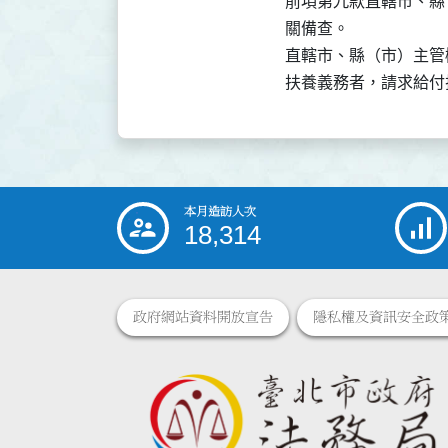
前項第九款直轄市、縣
關備查。

直轄市、縣（市）主管
扶養義務者，請求給付
本月造訪人次
:::
18,314
政府網站資料開放宣告
隱私權及資訊安全政