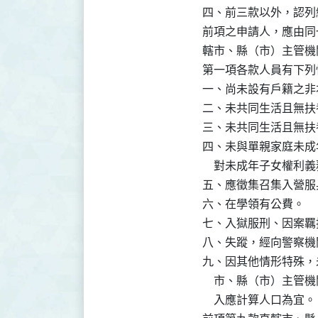
四、前三款以外，認列
前項之申請人，應由同
轄市、縣（市）主管機
第一項各款人員有下列
一、尚未設有戶籍之非
二、未共同生活且無扶
三、未共同生活且無扶
四、未與單親家庭未成
    對未成年子女權利
五、應徵集召集入營服
六、在學領有公費。

七、入獄服刑、因案羈
八、失蹤，經向警察機
九、因其他情形特殊，
    市、縣（市）主
    入應計算人口為宜。
