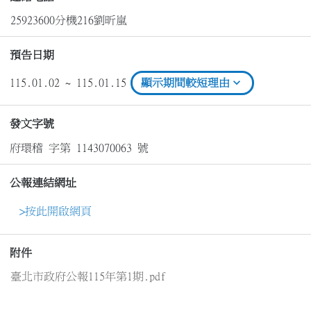
25923600分機216劉昕嵐
預告日期
expand_more
115.01.02 ~ 115.01.15
顯示期間較短理由
發文字號
府環稽 字第 1143070063 號
公報連結網址
>按此開啟網頁
附件
臺北市政府公報115年第1期.pdf