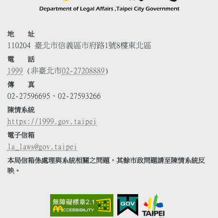
地 址
110204 臺北市信義區市府路1號8樓東北區
電 話
1999
(非臺北市
02-27208889
)
傳 真
02-27596695、02-27593266
陳情系統
https://1999.gov.taipei
電子信箱
la_laws@gov.taipei
本局信箱係處理與系統相關之問題，其餘市政問題請至陳情系統反
映。