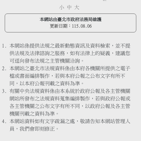
小
中
大
本網站由臺北市政府法務局維護
更新日期：
115.08.06
本網站係提供法規之最新動態資訊及資料檢索，並不提
供法規及法律諮詢之服務，如有法律上的疑義，建議您
可逕向發布法規之主管機關洽詢。
本網站之臺北市法規資料係由本府各機關所提供之電子
檔或書面編排製作，若與本府公報之公布文字有所不
同，以本府公報刊載之資料為準。
有關中央法規資料係由本系統於政府公報及各主管機關
網站所發布之法規資料蒐集編排製作，若與政府公報或
各主管機關之公布文字有所不同，以政府公報及各主管
機關刊載之資料為準。
本網站資料如有文字疏漏之處，敬請告知本網站管理人
員，我們會即刻修正。