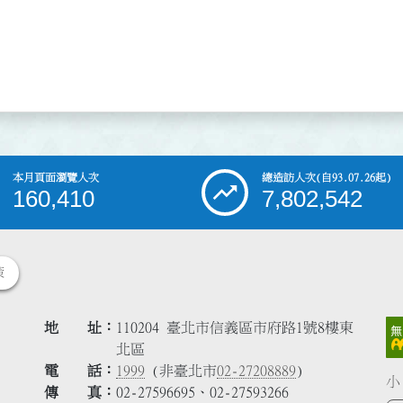
本月頁面瀏覽人次
總造訪人次
(自93.07.26起)
160,410
7,802,542
策
地 址
110204 臺北市信義區市府路1號8樓東
北區
電 話
1999
(非臺北市
02-27208889
)
小
傳 真
02-27596695、02-27593266