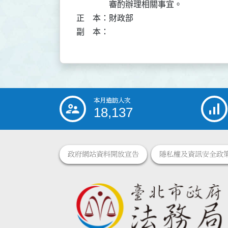
                審酌辦理相關事宜。

正    本：財政部

副    本：
本月造訪人次
:::
18,137
政府網站資料開放宣告
隱私權及資訊安全政