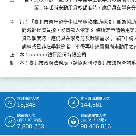
第二年起尚未動用貸款額度時，應仍具在學身分
主    旨：「臺北市青年留學生就學貸款補助辦法」係為協
          間減輕經濟負擔，爰貸款人依第 9  條所定申請動
          貸款額度時，應仍具在學身分及就學需求；倘若申
          訓練或已非在學狀態者，不得再申請續撥尚未動用
正    本：○○○○○○銀行股份有限公司

副    本：臺北市政府法務局（請協助刊登臺北市法規查詢
本月造訪人次
本月頁面瀏覽人次
:::
15,848
144,861
總造訪人次
頁面總瀏覽人次
(自93.07.26起)
(自105.7.15起)
7,800,253
90,406,016