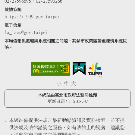
02-27596695、02-27593266
陳情系統
https://1999.gov.taipei
電子信箱
la_laws@gov.taipei
本局信箱係處理與系統相關之問題，其餘市政問題請至陳情系統反
映。
小
中
大
本網站由臺北市政府法務局維護
更新日期：
115.08.07
本網站係提供法規之最新動態資訊及資料檢索，並不提
供法規及法律諮詢之服務，如有法律上的疑義，建議您
可逕向發布法規之主管機關洽詢。