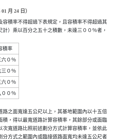
 月 24 日）
及容積率不得超過下表規定，且容積率不得超過其

尺計）乘以百分之五十之積數，未達三００％者，

道路之面寬達五公尺以上，其基地範圍內以十五倍

面積，得以最寬道路計算容積率，其餘部分或面臨

以次寬道路比照前述劃分方式計算容積率，並依此

劃分方式之範圍內或臨接道路面寬均未達五公尺者
