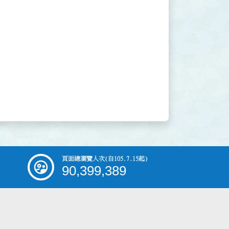
頁面總瀏覽人次
(自105.7.15起)
90,399,389