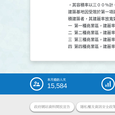
，其容積率以三００％計。
建築基地因受限於第一項
積建築者，其建蔽率放寬如
一  第一種商業區，建蔽率
二  第二種商業區，建蔽率
三  第三種商業區，建蔽率
四  第四種商業區，建蔽
本月造訪人次
:::
15,584
政府網站資料開放宣告
隱私權及資訊安全政