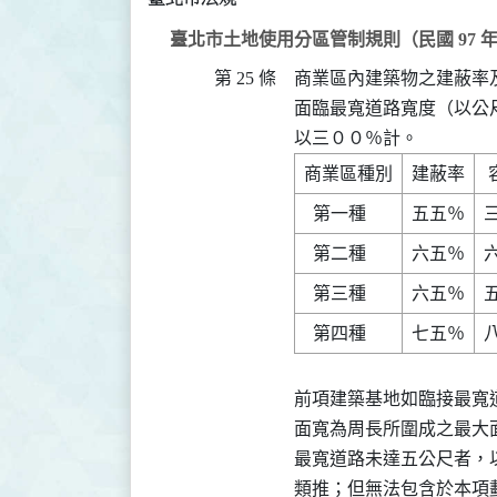
臺北市土地使用分區管制規則（民國 97 年 01
第 25 條
商業區內建築物之建蔽率
面臨最寬道路寬度（以公
以三００％計。
前項建築基地如臨接最寬
面寬為周長所圍成之最大
最寬道路未達五公尺者，
類推；但無法包含於本項