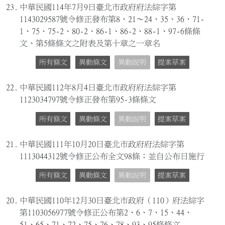
23.
中華民國114年7月9日臺北市政府府法綜字第
1143029587號令修正發布第8、21～24、35、36、71-
1、75、75-2、80-2、86-1、86-2、88-1、97-6條條
文、第5條條文之附表及第十章之一章名
所有條文
異動條文
異動說明
提案草案
22.
中華民國112年8月4日臺北市政府府法綜字第
1123034797號令修正發布第95-3條條文
所有條文
異動條文
異動說明
提案草案
21.
中華民國111年10月20日臺北市政府府法綜字第
1113044312號令修正公布全文98條；並自公布日施行
所有條文
異動條文
異動說明
提案草案
20.
中華民國110年12月30日臺北市政府（110）府法綜字
第1103056977號令修正公布第2、6、7、15、44、
51、65、71、72、75、76、78、93、95條條文