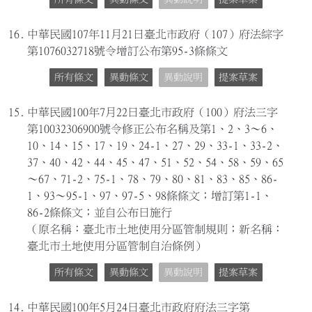
16.
中華民國107年11月21日臺北市政府（107）府法綜字
第1076032718號令增訂公布第95-3條條文
所有條文
異動條文
異動說明
提案草案
15.
中華民國100年7月22日臺北市政府（100）府法三字
第10032306900號令修正公布名稱及第1、2、3～6、
10、14、15、17、19、24-1、27、29、33-1、33-2、
37、40、42、44、45、47、51、52、54、58、59、65
～67、71-2、75-1、78、79、80、81、83、85、86-
1、93～95-1、97、97-5、98條條文；增訂第1-1、
86-2條條文；並自公布日施行
（原名稱：臺北市土地使用分區管制規則；新名稱：
臺北市土地使用分區管制自治條例）
所有條文
異動條文
異動說明
提案草案
14.
中華民國100年5月24日臺北市政府府法三字第