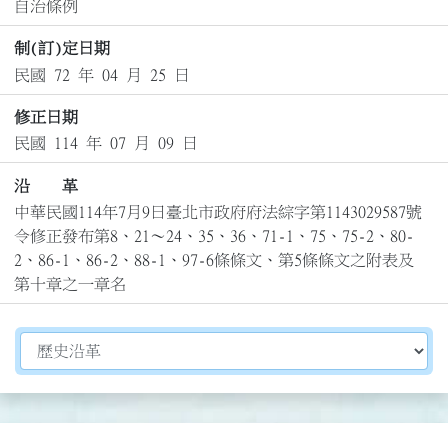
自治條例
制(訂)定日期
民國 72 年 04 月 25 日
修正日期
民國 114 年 07 月 09 日
沿 革
中華民國114年7月9日臺北市政府府法綜字第1143029587號
令修正發布第8、21～24、35、36、71-1、75、75-2、80-
2、86-1、86-2、88-1、97-6條條文、第5條條文之附表及
第十章之一章名
切換選擇法規資訊內容