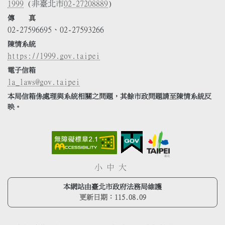
1999
(非臺北市
02-27208889
)
傳 真
02-27596695、02-27593266
陳情系統
https://1999.gov.taipei
電子信箱
la_laws@gov.taipei
本局信箱係處理與系統相關之問題，其餘市政問題請至陳情系統反
映。
小
中
大
本網站由臺北市政府法務局維護
更新日期：
115.08.09