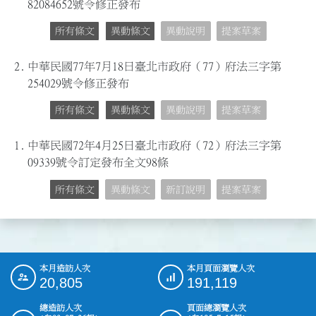
82084652號令修正發布
所有條文
異動條文
異動說明
提案草案
2.
中華民國77年7月18日臺北市政府（77）府法三字第
254029號令修正發布
所有條文
異動條文
異動說明
提案草案
1.
中華民國72年4月25日臺北市政府（72）府法三字第
09339號令訂定發布全文98條
所有條文
異動條文
新訂說明
提案草案
本月造訪人次
本月頁面瀏覽人次
:::
20,805
191,119
總造訪人次
頁面總瀏覽人次